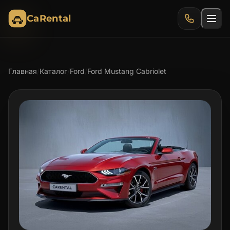
CaRental
Главная
/
Каталог
/
Ford
/
Ford Mustang Cabriolet