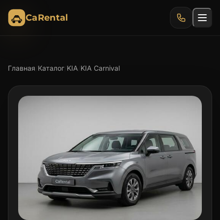
CaRental
Главная
/
Каталог
/
KIA
/
KIA Carnival