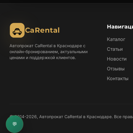
Навигац
CaRental
Каталог
Автопрокат CaRental в Краснодаре с
Статьи
онлайн-бронированием, актуальными
ценами и поддержкой клиентов.
Новости
Отзывы
Контакты
© 2014-2026, Автопрокат CaRental в Краснодаре. Все пра
💬