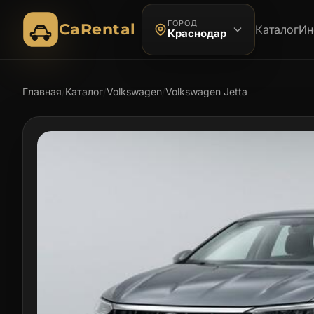
ГОРОД
CaRental
Каталог
Ин
Краснодар
Главная
/
Каталог
/
Volkswagen
/
Volkswagen Jetta