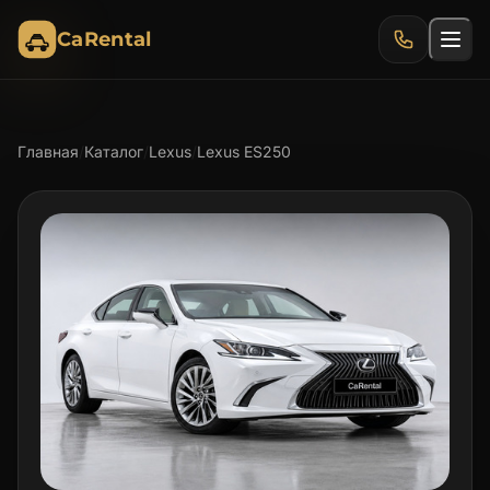
CaRental
Главная
/
Каталог
/
Lexus
/
Lexus ES250